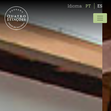
Idioma:
PT
ES